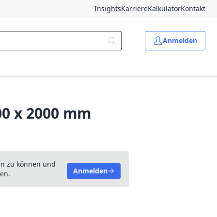
Insights
Karriere
Kalkulator
Kontakt
Anmelden
000 x 2000 mm
en zu können und
Anmelden
en.