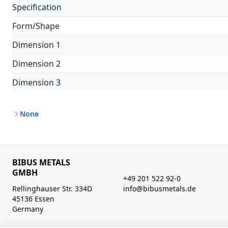
Specification
Form/Shape
Dimension 1
Dimension 2
Dimension 3
None
BIBUS METALS
GMBH
+49 201 522 92-0
Rellinghauser Str. 334D
info@bibusmetals.de
45136 Essen
Germany