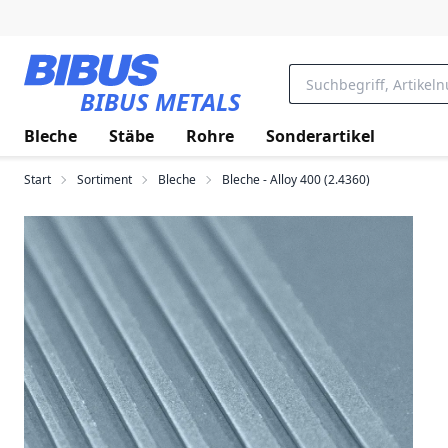
Zum Hauptinhalt springen
BIBUS METALS
Bleche
Stäbe
Rohre
Sonderartikel
Start
Sortiment
Bleche
Bleche - Alloy 400 (2.4360)