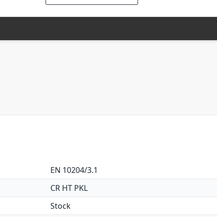
EN 10204/3.1
CR HT PKL
Stock