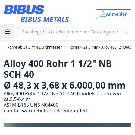
Zum Hauptinhalt springen
Anmelden
BIBUS METALS
Rohre ab 21,3 mm Durchmesser
Rohre > 21,3 mm - Alloy 400 (2.4360)
Alloy 400 Rohr 1 1/2" NB
SCH 40
Ø 48,3 x 3,68 x 6.000,00 mm
Alloy 400 Rohr 1 1/2" NB SCH 40 Handelslängen von
ca.5.5-6.4 m
ASTM B165 UNS N04400
nahtlos wärmebehandelt entzundert