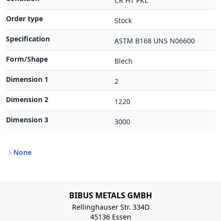
CR HT PKL
Order type
Stock
Specification
ASTM B168 UNS N06600
Form/Shape
Blech
Dimension 1
2
Dimension 2
1220
Dimension 3
3000
None
BIBUS METALS GMBH
Rellinghauser Str. 334D
45136 Essen