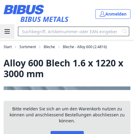
Zum Hauptinhalt springen
Anmelden
BIBUS METALS
Start
Sortiment
Bleche
Bleche - Alloy 600 (2.4816)
Alloy 600 Blech 1.6 x 1220 x
3000 mm
Bitte melden Sie sich an um den Warenkorb nutzen zu
können und anschliessend Bestellungen abschliessen zu
können.