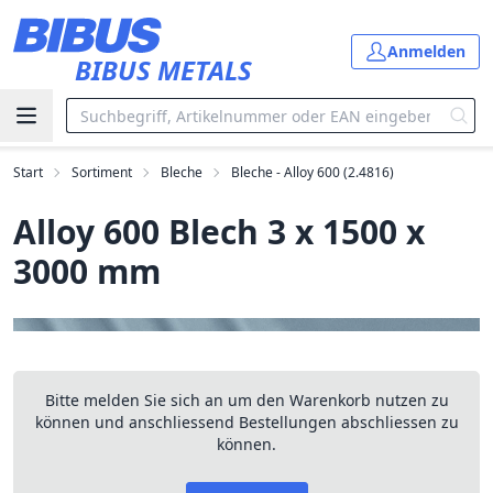
Zum Hauptinhalt springen
Anmelden
BIBUS METALS
Start
Sortiment
Bleche
Bleche - Alloy 600 (2.4816)
Alloy 600 Blech 3 x 1500 x
3000 mm
Bitte melden Sie sich an um den Warenkorb nutzen zu
können und anschliessend Bestellungen abschliessen zu
können.