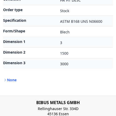
HR HT DESC
Order type
Stock
Specification
ASTM B168 UNS N06600
Form/Shape
Blech
Dimension 1
3
Dimension 2
1500
Dimension 3
3000
None
BIBUS METALS GMBH
Rellinghauser Str. 334D
45136 Essen