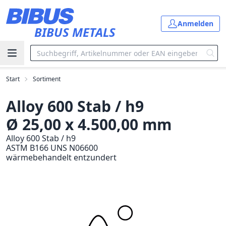
Zum Hauptinhalt springen
Anmelden
BIBUS METALS
Start
Sortiment
Alloy 600 Stab / h9
Ø 25,00 x 4.500,00 mm
Alloy 600 Stab / h9
ASTM B166 UNS N06600
wärmebehandelt entzundert