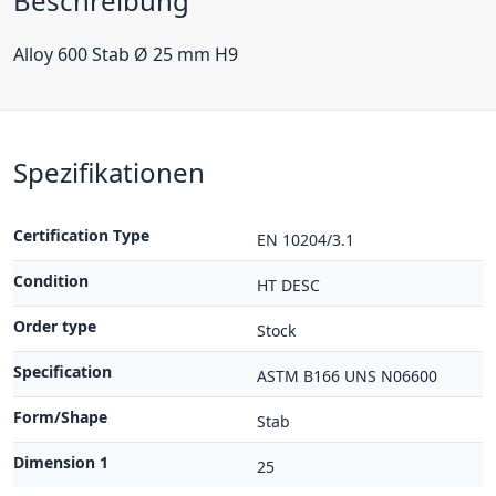
Beschreibung
Alloy 600 Stab Ø 25 mm H9
Spezifikationen
Certification Type
EN 10204/3.1
Condition
HT DESC
Order type
Stock
Specification
ASTM B166 UNS N06600
Form/Shape
Stab
Dimension 1
25