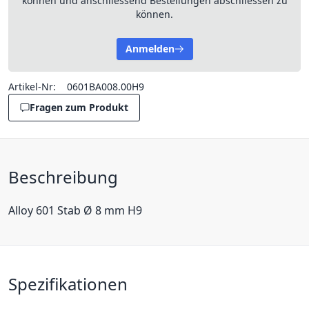
können und anschliessend Bestellungen abschliessen zu
können.
Anmelden
Artikel-Nr:
0601BA008.00H9
Fragen zum Produkt
Beschreibung
Alloy 601 Stab Ø 8 mm H9
Spezifikationen