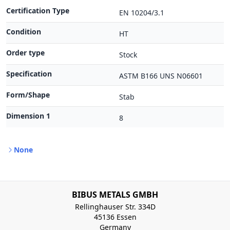
Certification Type
EN 10204/3.1
Condition
HT
Order type
Stock
Specification
ASTM B166 UNS N06601
Form/Shape
Stab
Dimension 1
8
None
BIBUS METALS GMBH
Rellinghauser Str. 334D
45136 Essen
Germany