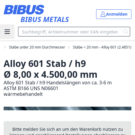
Zum Hauptinhalt springen
Anmelden
BIBUS METALS
e
Stäbe unter 20 mm Durchmesser
Stäbe < 20 mm - Alloy 601 (2.4851)
Alloy 601 Stab / h9
Ø 8,00 x 4.500,00 mm
Alloy 601 Stab / h9 Handelslängen von ca. 3-6 m
ASTM B166 UNS N06601
wärmebehandelt
Bitte melden Sie sich an um den Warenkorb nutzen zu