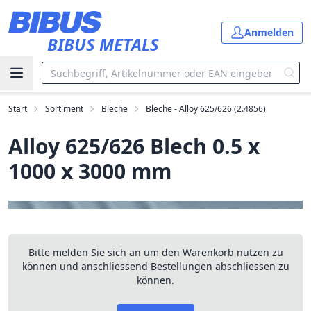
Zum Hauptinhalt springen
Anmelden
BIBUS METALS
Start
Sortiment
Bleche
Bleche - Alloy 625/626 (2.4856)
Alloy 625/626 Blech 0.5 x
1000 x 3000 mm
Bitte melden Sie sich an um den Warenkorb nutzen zu
können und anschliessend Bestellungen abschliessen zu
können.