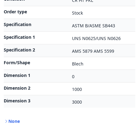
CR HT PKL
Order type
Stock
Specification
ASTM B/ASME SB443
Specification 1
UNS N0625/UNS N0626
Specification 2
AMS 5879 AMS 5599
Form/Shape
Blech
Dimension 1
0
Dimension 2
1000
Dimension 3
3000
None