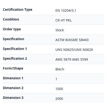
Certification Type
EN 10204/3.1
Condition
CR HT PKL
Order type
Stock
Specification
ASTM B/ASME SB443
Specification 1
UNS N0625/UNS N0626
Specification 2
AMS 5879 AMS 5599
Form/Shape
Blech
Dimension 1
1
Dimension 2
1000
Dimension 3
2000