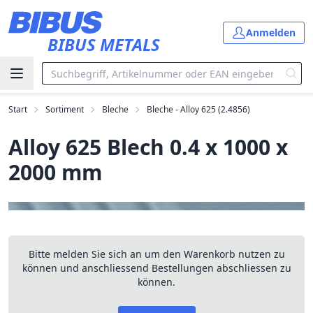
Zum Hauptinhalt springen
Anmelden
BIBUS METALS
Start
Sortiment
Bleche
Bleche - Alloy 625 (2.4856)
Alloy 625 Blech 0.4 x 1000 x
2000 mm
Bitte melden Sie sich an um den Warenkorb nutzen zu
können und anschliessend Bestellungen abschliessen zu
können.