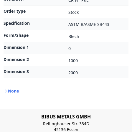
CR HT PKL
Order type
Stock
Specification
ASTM B/ASME SB443
Form/Shape
Blech
Dimension 1
0
Dimension 2
1000
Dimension 3
2000
None
BIBUS METALS GMBH
Rellinghauser Str. 334D
45136 Essen