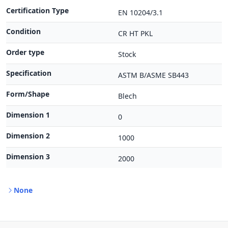
Certification Type
EN 10204/3.1
Condition
CR HT PKL
Order type
Stock
Specification
ASTM B/ASME SB443
Form/Shape
Blech
Dimension 1
0
Dimension 2
1000
Dimension 3
2000
None