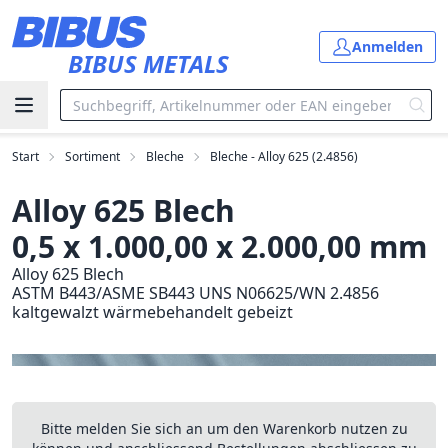
Zum Hauptinhalt springen
Anmelden
BIBUS METALS
Start
Sortiment
Bleche
Bleche - Alloy 625 (2.4856)
Alloy 625 Blech
0,5 x 1.000,00 x 2.000,00 mm
Alloy 625 Blech
ASTM B443/ASME SB443 UNS N06625/WN 2.4856
kaltgewalzt wärmebehandelt gebeizt
Bitte melden Sie sich an um den Warenkorb nutzen zu