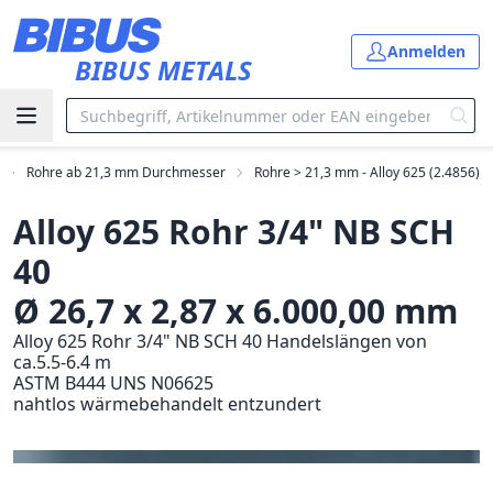
Zum Hauptinhalt springen
Anmelden
BIBUS METALS
Rohre ab 21,3 mm Durchmesser
Rohre > 21,3 mm - Alloy 625 (2.4856)
Alloy 625 Rohr 3/4" NB SCH
40
Ø 26,7 x 2,87 x 6.000,00 mm
Alloy 625 Rohr 3/4" NB SCH 40 Handelslängen von
ca.5.5-6.4 m
ASTM B444 UNS N06625
nahtlos wärmebehandelt entzundert