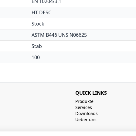
EN 10204/3.1
HT DESC
Stock
ASTM B446 UNS N06625
Stab
100
QUICK LINKS
Produkte
Services
Downloads
Ueber uns