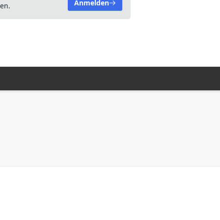
Anmelden
en.