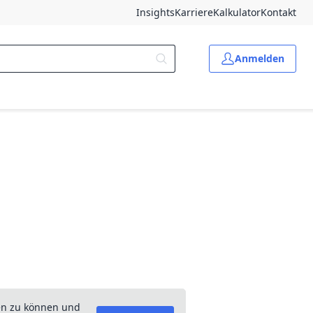
Insights
Karriere
Kalkulator
Kontakt
Anmelden
en zu können und