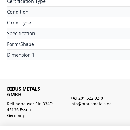
Certification Type
Condition
Order type
Specification
Form/Shape
Dimension 1
BIBUS METALS
GMBH
+49 201 522 92-0
Rellinghauser Str. 334D
info@bibusmetals.de
45136 Essen
Germany