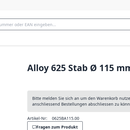
Alloy 625 Stab Ø 115 m
Bitte melden Sie sich an um den Warenkorb nutz
anschliessend Bestellungen abschliessen zu könn
Artikel-Nr:
0625BA115.00
Fragen zum Produkt