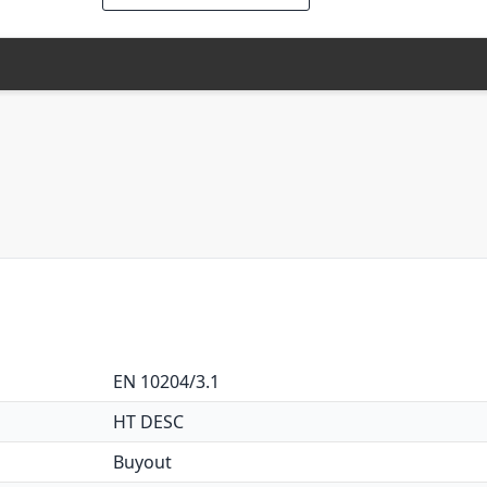
EN 10204/3.1
HT DESC
Buyout