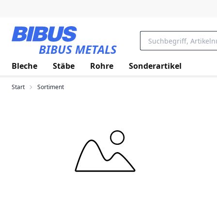
Zum Hauptinhalt springen
BIBUS METALS
Bleche
Stäbe
Rohre
Sonderartikel
Start
Sortiment