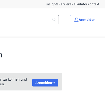
Insights
Karriere
Kalkulator
Kontakt
Anmelden
m
en zu können und
Anmelden
en.