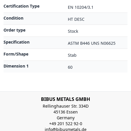
Certification Type
EN 10204/3.1
Condition
HT DESC
Order type
Stock
Specification
ASTM B446 UNS N06625
Form/Shape
Stab
Dimension 1
60
BIBUS METALS GMBH
Rellinghauser Str. 334D
45136 Essen
Germany
+49 201 522 92-0
info@bibusmetals.de