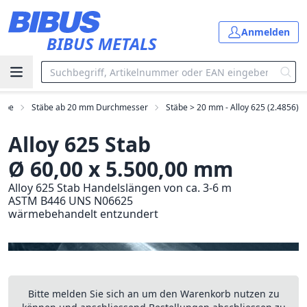
Zum Hauptinhalt springen
Anmelden
BIBUS METALS
täbe
Stäbe ab 20 mm Durchmesser
Stäbe > 20 mm - Alloy 625 (2.4856)
Alloy 625 Stab
Ø 60,00 x 5.500,00 mm
Alloy 625 Stab Handelslängen von ca. 3-6 m
ASTM B446 UNS N06625
wärmebehandelt entzundert
Bitte melden Sie sich an um den Warenkorb nutzen zu