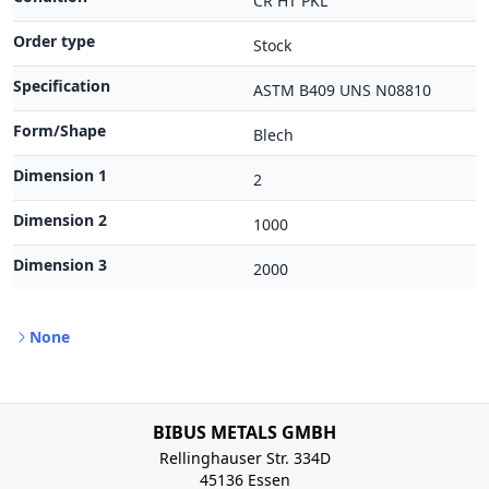
CR HT PKL
Order type
Stock
Specification
ASTM B409 UNS N08810
Form/Shape
Blech
Dimension 1
2
Dimension 2
1000
Dimension 3
2000
None
BIBUS METALS GMBH
Rellinghauser Str. 334D
45136 Essen