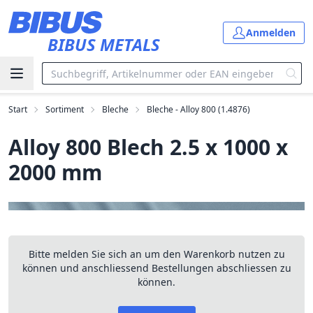
Zum Hauptinhalt springen
Anmelden
BIBUS METALS
Start
Sortiment
Bleche
Bleche - Alloy 800 (1.4876)
Alloy 800 Blech 2.5 x 1000 x
2000 mm
Bitte melden Sie sich an um den Warenkorb nutzen zu
können und anschliessend Bestellungen abschliessen zu
können.