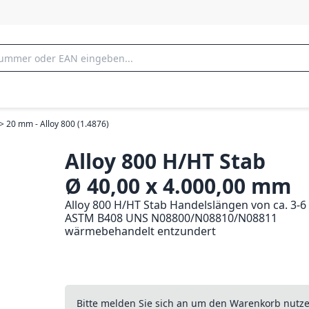
> 20 mm - Alloy 800 (1.4876)
Alloy 800 H/HT Stab
Ø 40,00 x 4.000,00 mm
Alloy 800 H/HT Stab Handelslängen von ca. 3-6
ASTM B408 UNS N08800/N08810/N08811
wärmebehandelt entzundert
Bitte melden Sie sich an um den Warenkorb nutz