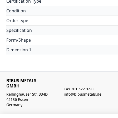
Certification Type
Condition
Order type
Specification
Form/Shape
Dimension 1
BIBUS METALS
GMBH
+49 201 522 92-0
Rellinghauser Str. 334D
info@bibusmetals.de
45136 Essen
Germany