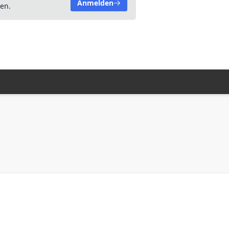
Anmelden
en.