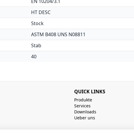
EN 10204/3.1
HT DESC
Stock
ASTM B408 UNS N08811
Stab
40
QUICK LINKS
Produkte
Services
Downloads
Ueber uns