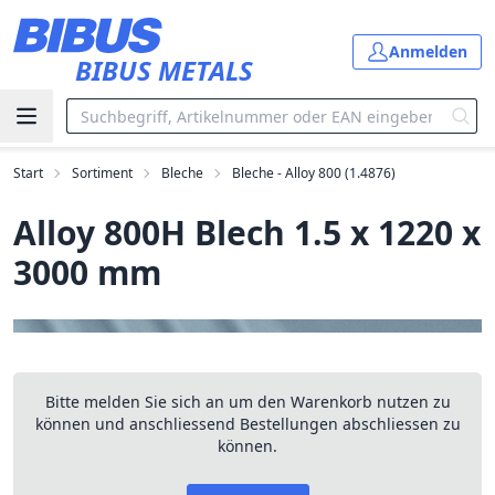
Zum Hauptinhalt springen
Anmelden
BIBUS METALS
Start
Sortiment
Bleche
Bleche - Alloy 800 (1.4876)
Alloy 800H Blech 1.5 x 1220 x
3000 mm
Bitte melden Sie sich an um den Warenkorb nutzen zu
können und anschliessend Bestellungen abschliessen zu
können.