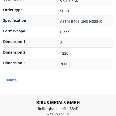
CR HT PKL
Order type
Stock
Specification
ASTM B409 UNS N08810
Form/Shape
Blech
Dimension 1
2
Dimension 2
1220
Dimension 3
3000
None
BIBUS METALS GMBH
Rellinghauser Str. 334D
45136 Essen