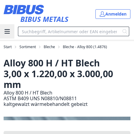
Zum Hauptinhalt springen
Anmelden
BIBUS METALS
Start
Sortiment
Bleche
Bleche - Alloy 800 (1.4876)
Alloy 800 H / HT Blech
3,00 x 1.220,00 x 3.000,00
mm
Alloy 800 H / HT Blech
ASTM B409 UNS N08810/N08811
kaltgewalzt wärmebehandelt gebeizt