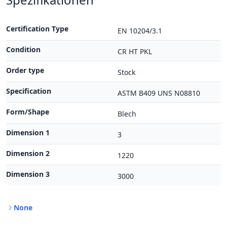
Certification Type
EN 10204/3.1
Condition
CR HT PKL
Order type
Stock
Specification
ASTM B409 UNS N08810
Form/Shape
Blech
Dimension 1
3
Dimension 2
1220
Dimension 3
3000
None