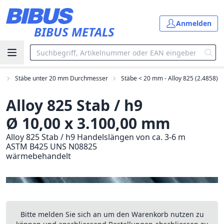
Zum Hauptinhalt springen
Anmelden
BIBUS METALS
e
Stäbe unter 20 mm Durchmesser
Stäbe < 20 mm - Alloy 825 (2.4858)
Alloy 825 Stab / h9
Ø 10,00 x 3.100,00 mm
Alloy 825 Stab / h9 Handelslängen von ca. 3-6 m
ASTM B425 UNS N08825
wärmebehandelt
Bitte melden Sie sich an um den Warenkorb nutzen zu