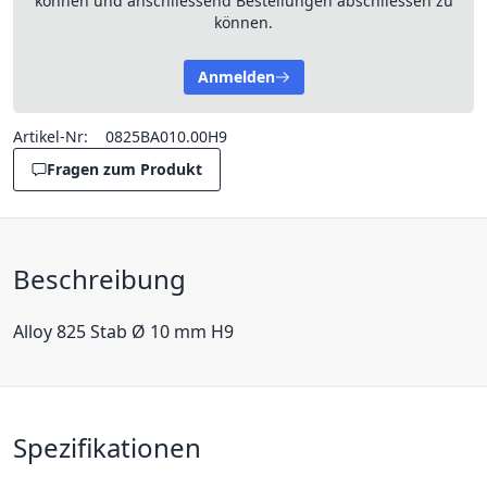
können und anschliessend Bestellungen abschliessen zu
können.
Anmelden
Artikel-Nr:
0825BA010.00H9
Fragen zum Produkt
Beschreibung
Alloy 825 Stab Ø 10 mm H9
Spezifikationen