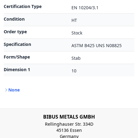
Certification Type
EN 10204/3.1
Condition
HT
Order type
Stock
Specification
ASTM B425 UNS N08825
Form/Shape
Stab
Dimension 1
10
None
BIBUS METALS GMBH
Rellinghauser Str. 334D
45136 Essen
Germany