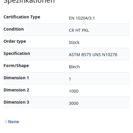
Certification Type
EN 10204/3.1
Condition
CR HT PKL
Order type
Stock
Specification
ASTM B575 UNS N10276
Form/Shape
Blech
Dimension 1
1
Dimension 2
1000
Dimension 3
3000
None