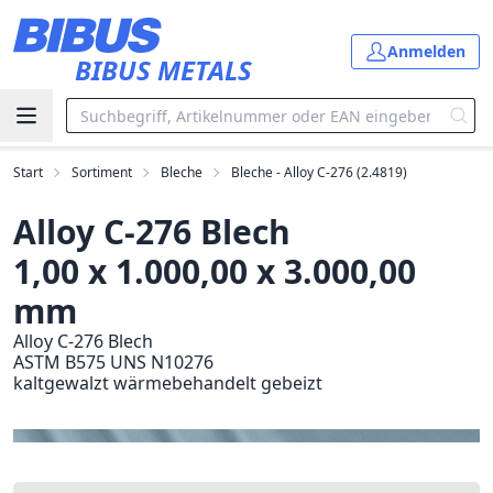
Zum Hauptinhalt springen
Anmelden
BIBUS METALS
Start
Sortiment
Bleche
Bleche - Alloy C-276 (2.4819)
Alloy C-276 Blech
1,00 x 1.000,00 x 3.000,00
mm
Alloy C-276 Blech
ASTM B575 UNS N10276
kaltgewalzt wärmebehandelt gebeizt