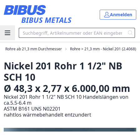
Zum Hauptinhalt springen
Anmelden
BIBUS METALS
Rohre ab 21,3 mm Durchmesser
Rohre > 21,3 mm - Nickel 201 (2.4068)
Nickel 201 Rohr 1 1/2" NB
SCH 10
Ø 48,3 x 2,77 x 6.000,00 mm
Nickel 201 Rohr 1 1/2" NB SCH 10 Handelslängen von
ca.5.5-6.4 m
ASTM B161 UNS N02201
nahtlos wärmebehandelt entzundert