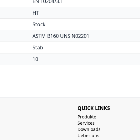
EN 10204/3.1
HT
Stock
ASTM B160 UNS N02201
Stab
10
QUICK LINKS
Produkte
Services
Downloads
Ueber uns