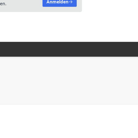
Anmelden
en.