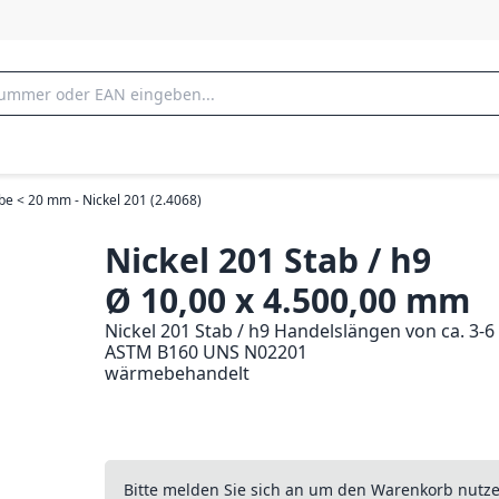
be < 20 mm - Nickel 201 (2.4068)
Nickel 201 Stab / h9
Ø 10,00 x 4.500,00 mm
Nickel 201 Stab / h9 Handelslängen von ca. 3-
ASTM B160 UNS N02201
wärmebehandelt
Bitte melden Sie sich an um den Warenkorb nutz