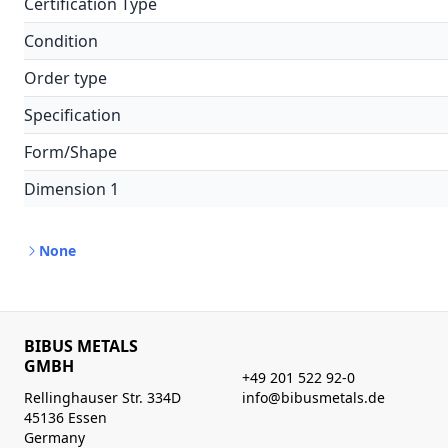
Certification Type
Condition
Order type
Specification
Form/Shape
Dimension 1
None
BIBUS METALS
GMBH
+49 201 522 92-0
Rellinghauser Str. 334D
info@bibusmetals.de
45136 Essen
Germany