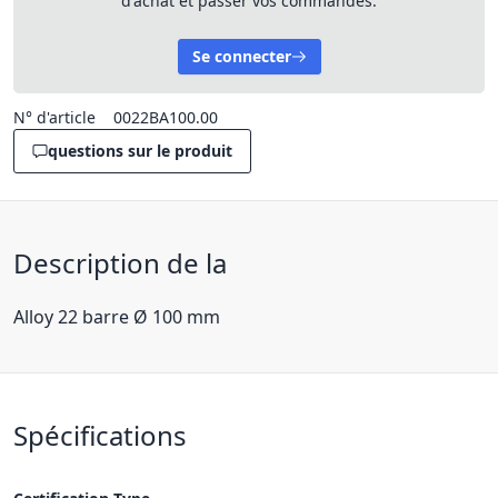
d'achat et passer vos commandes.
Se connecter
N° d'article
0022BA100.00
questions sur le produit
Description de la
Alloy 22 barre Ø 100 mm
Spécifications