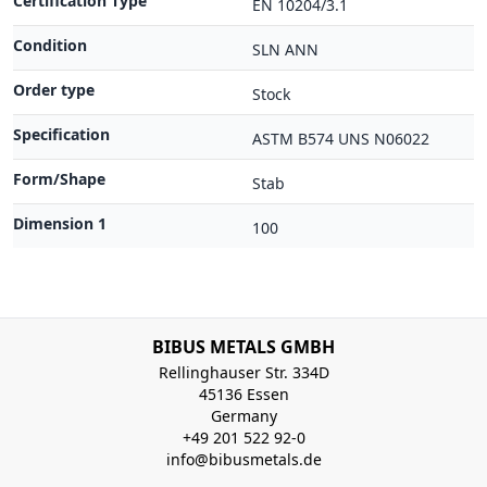
Certification Type
EN 10204/3.1
Condition
SLN ANN
Order type
Stock
Specification
ASTM B574 UNS N06022
Form/Shape
Stab
Dimension 1
100
BIBUS METALS GMBH
Rellinghauser Str. 334D
45136 Essen
Germany
+49 201 522 92-0
info@bibusmetals.de