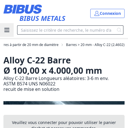
Aller au contenu principal
Connexion
BIBUS METALS
arres à partir de 20 mm de diamètre
Barres > 20 mm - Alloy C-22 (2.4602)
Alloy C-22 Barre
Ø 100,00 x 4.000,00 mm
Alloy C-22 Barre Longueurs aléatoires: 3-6 m env.
ASTM B574 UNS N06022
recuit de mise en solution
Veuillez vous connecter pour pouvoir utiliser le panier