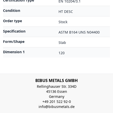
Certification Type
EN 10204/3.1
Condition
HT DESC
Order type
Stock
Specification
ASTM B164 UNS N04400
Form/Shape
Stab
Dimension 1
120
BIBUS METALS GMBH
Rellinghauser Str. 334D
45136 Essen
Germany
+49 201 522 92-0
info@bibusmetals.de