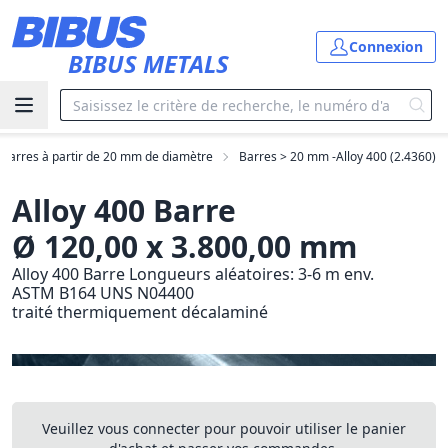
Aller au contenu principal
Connexion
BIBUS METALS
Barres à partir de 20 mm de diamètre
Barres > 20 mm -Alloy 400 (2.4360)
Alloy 400 Barre
Ø 120,00 x 3.800,00 mm
Alloy 400 Barre Longueurs aléatoires: 3-6 m env.
ASTM B164 UNS N04400
traité thermiquement décalaminé
Veuillez vous connecter pour pouvoir utiliser le panier