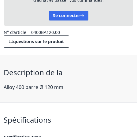
d'achat et passer vos commandes.
Se connecter
N° d'article
0400BA120.00
questions sur le produit
Description de la
Alloy 400 barre Ø 120 mm
Spécifications