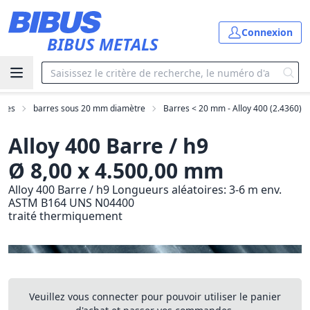
Aller au contenu principal
Connexion
BIBUS METALS
rres
barres sous 20 mm diamètre
Barres < 20 mm - Alloy 400 (2.4360)
Alloy 400 Barre / h9
Ø 8,00 x 4.500,00 mm
Alloy 400 Barre / h9 Longueurs aléatoires: 3-6 m env.
ASTM B164 UNS N04400
traité thermiquement
Veuillez vous connecter pour pouvoir utiliser le panier