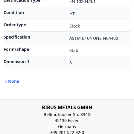
Certification Type
EN 10204/3.1
Condition
HT
Order type
Stock
Specification
ASTM B164 UNS N04400
Form/Shape
Stab
Dimension 1
8
None
BIBUS METALS GMBH
Rellinghauser Str. 334D
45136 Essen
Germany
+49 201 522 92-0