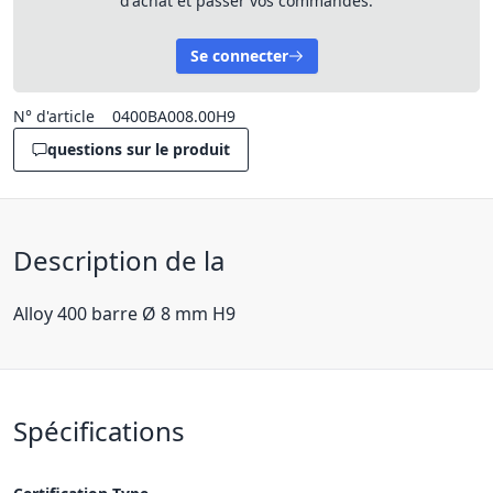
d'achat et passer vos commandes.
Se connecter
N° d'article
0400BA008.00H9
questions sur le produit
Description de la
Alloy 400 barre Ø 8 mm H9
Spécifications