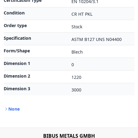
Certification Type
EN 10204/3.1
Condition
CR HT PKL
Order type
Stock
Specification
ASTM B127 UNS N04400
Form/Shape
Blech
Dimension 1
0
Dimension 2
1220
Dimension 3
3000
None
BIBUS METALS GMBH