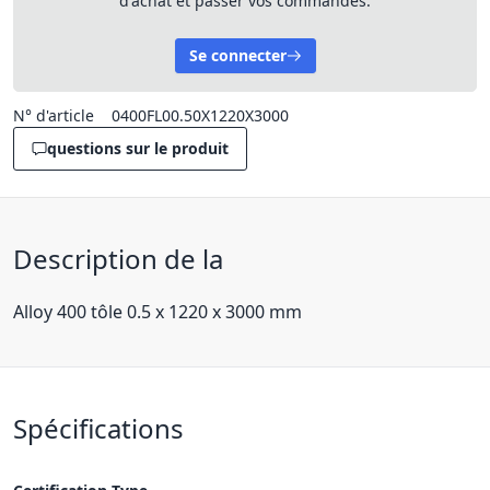
d'achat et passer vos commandes.
Se connecter
N° d'article
0400FL00.50X1220X3000
questions sur le produit
Description de la
Alloy 400 tôle 0.5 x 1220 x 3000 mm
Spécifications