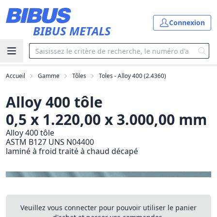
Aller au contenu principal
Connexion
BIBUS METALS
Accueil
Gamme
Tôles
Toles - Alloy 400 (2.4360)
Alloy 400 tôle
0,5 x 1.220,00 x 3.000,00 mm
Alloy 400 tôle
ASTM B127 UNS N04400
laminé à froid traité à chaud décapé
Veuillez vous connecter pour pouvoir utiliser le panier