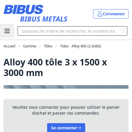
Aller au contenu principal
Connexion
BIBUS METALS
Accueil
Gamme
Tôles
Toles - Alloy 400 (2.4360)
Alloy 400 tôle 3 x 1500 x
3000 mm
Veuillez vous connecter pour pouvoir utiliser le panier
d'achat et passer vos commandes.
Se connecter