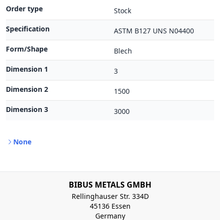
Order type
Stock
Specification
ASTM B127 UNS N04400
Form/Shape
Blech
Dimension 1
3
Dimension 2
1500
Dimension 3
3000
None
BIBUS METALS GMBH
Rellinghauser Str. 334D
45136 Essen
Germany