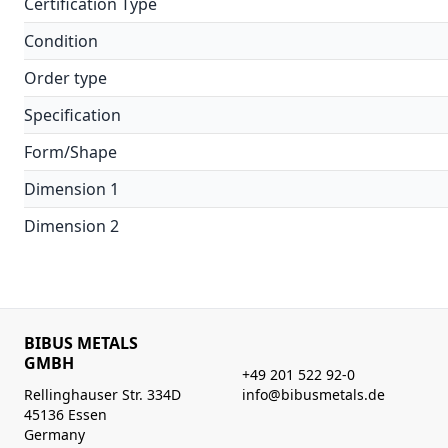
Certification Type
Condition
Order type
Specification
Form/Shape
Dimension 1
Dimension 2
BIBUS METALS
GMBH
+49 201 522 92-0
Rellinghauser Str. 334D
info@bibusmetals.de
45136 Essen
Germany