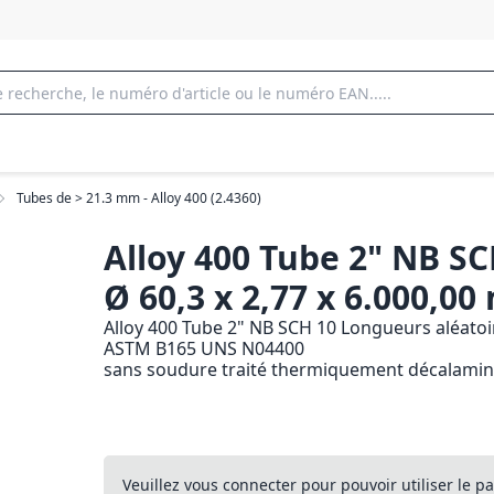
Tubes de > 21.3 mm - Alloy 400 (2.4360)
Alloy 400 Tube 2" NB SC
Ø 60,3 x 2,77 x 6.000,0
Alloy 400 Tube 2" NB SCH 10 Longueurs aléatoir
ASTM B165 UNS N04400
sans soudure traité thermiquement décalami
Veuillez vous connecter pour pouvoir utiliser le pa