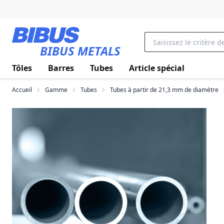
Aller au contenu principal
BIBUS METALS
Tôles
Barres
Tubes
Article spécial
Accueil
Gamme
Tubes
Tubes à partir de 21,3 mm de diamètre