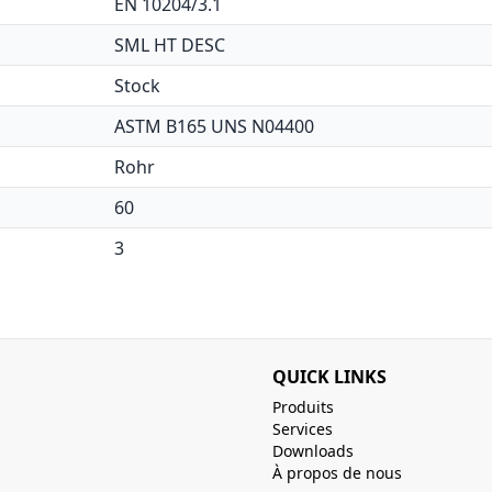
EN 10204/3.1
SML HT DESC
Stock
ASTM B165 UNS N04400
Rohr
60
3
QUICK LINKS
Produits
Services
Downloads
À propos de nous