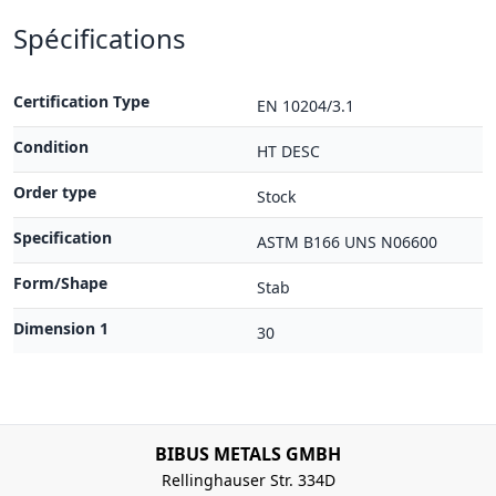
Spécifications
Certification Type
EN 10204/3.1
Condition
HT DESC
Order type
Stock
Specification
ASTM B166 UNS N06600
Form/Shape
Stab
Dimension 1
30
BIBUS METALS GMBH
Rellinghauser Str. 334D