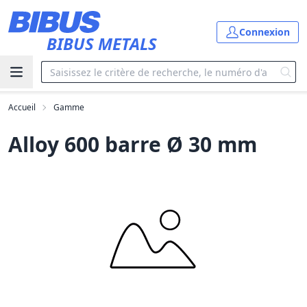
Aller au contenu principal
Connexion
BIBUS METALS
Accueil
Gamme
Alloy 600 barre Ø 30 mm