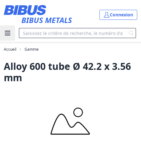
Aller au contenu principal
Connexion
BIBUS METALS
Accueil
Gamme
Alloy 600 tube Ø 42.2 x 3.56
mm