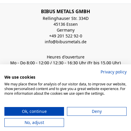
BIBUS METALS GMBH
Rellinghauser Str. 334D
45136 Essen
Germany
+49 201 522 92-0
info@bibusmetals.de
Heures d'ouverture
Mo - Do 8:00 - 12:00 / 12:30 - 16:30 Uhr (Fr bis 15.00 Uhr)
Privacy policy
QUICK LINKS
We use cookies
We may place these for analysis of our visitor data, to improve our website,
show personalised content and to give you a great website experience. For
more information about the cookies we use open the settings.
© 2026 BIBUS, all rights reserved
Ok, continue
Deny
powered by polynorm
Mentions
Conditions de
Informations sur la protection des
No, adjust
Légales
vente
données