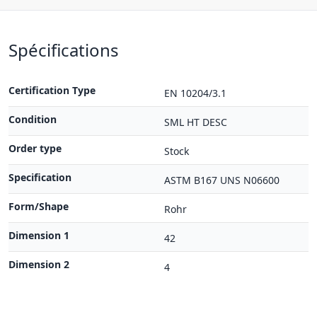
Spécifications
Certification Type
EN 10204/3.1
Condition
SML HT DESC
Order type
Stock
Specification
ASTM B167 UNS N06600
Form/Shape
Rohr
Dimension 1
42
Dimension 2
4