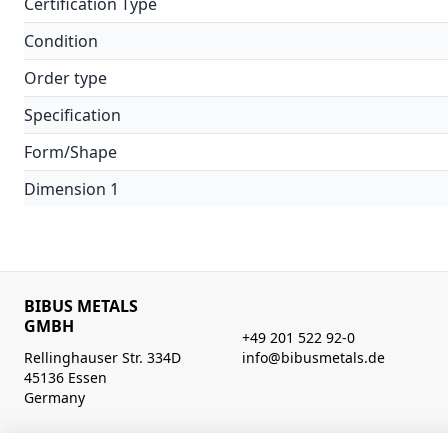
Certification Type
Condition
Order type
Specification
Form/Shape
Dimension 1
BIBUS METALS
GMBH
+49 201 522 92-0
Rellinghauser Str. 334D
info@bibusmetals.de
45136 Essen
Germany