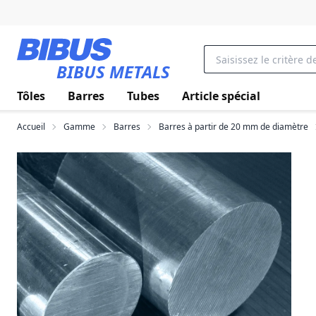
Aller au contenu principal
BIBUS METALS
Tôles
Barres
Tubes
Article spécial
Accueil
Gamme
Barres
Barres à partir de 20 mm de diamètre