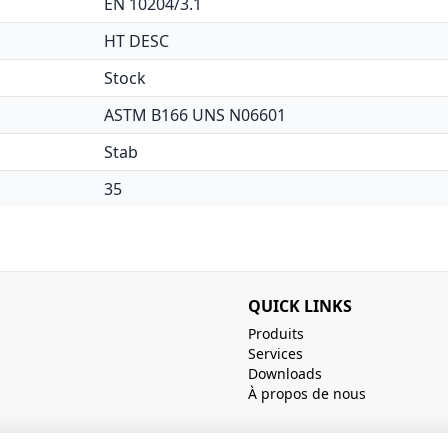
EN 10204/3.1
HT DESC
Stock
ASTM B166 UNS N06601
Stab
35
QUICK LINKS
Produits
Services
Downloads
À propos de nous