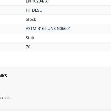
EN 10204/3.1
HT DESC
Stock
ASTM B166 UNS N06601
Stab
70
NKS
e nous