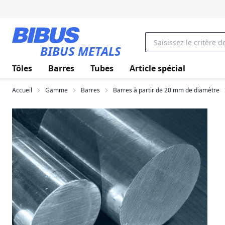
Aller au contenu principal
BIBUS METALS
Tôles
Barres
Tubes
Article spécial
Accueil
Gamme
Barres
Barres à partir de 20 mm de diamètre