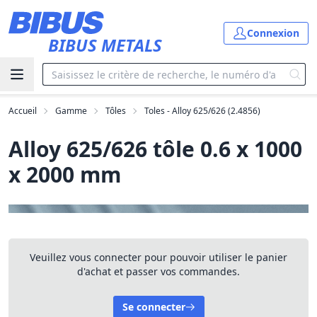
Aller au contenu principal
Connexion
BIBUS METALS
Accueil
Gamme
Tôles
Toles - Alloy 625/626 (2.4856)
Alloy 625/626 tôle 0.6 x 1000
x 2000 mm
Veuillez vous connecter pour pouvoir utiliser le panier
d'achat et passer vos commandes.
Se connecter