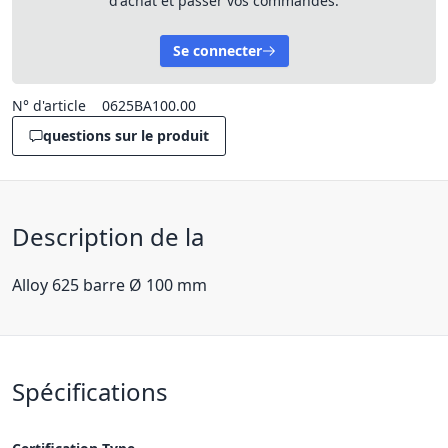
d'achat et passer vos commandes.
Se connecter
N° d'article
0625BA100.00
questions sur le produit
Description de la
Alloy 625 barre Ø 100 mm
Spécifications