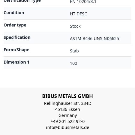
Certification Type
EN 10204/3.1
Condition
HT DESC
Order type
Stock
Specification
ASTM B446 UNS N06625
Form/Shape
Stab
Dimension 1
100
BIBUS METALS GMBH
Rellinghauser Str. 334D
45136 Essen
Germany
+49 201 522 92-0
info@bibusmetals.de