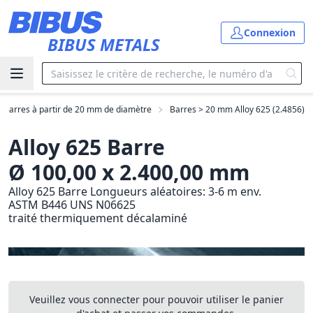
Aller au contenu principal
Connexion
BIBUS METALS
Barres à partir de 20 mm de diamètre
Barres > 20 mm Alloy 625 (2.4856)
Alloy 625 Barre
Ø 100,00 x 2.400,00 mm
Alloy 625 Barre Longueurs aléatoires: 3-6 m env.
ASTM B446 UNS N06625
traité thermiquement décalaminé
Veuillez vous connecter pour pouvoir utiliser le panier