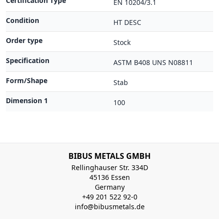
Certification Type
EN 10204/3.1
Condition
HT DESC
Order type
Stock
Specification
ASTM B408 UNS N08811
Form/Shape
Stab
Dimension 1
100
BIBUS METALS GMBH
Rellinghauser Str. 334D
45136 Essen
Germany
+49 201 522 92-0
info@bibusmetals.de