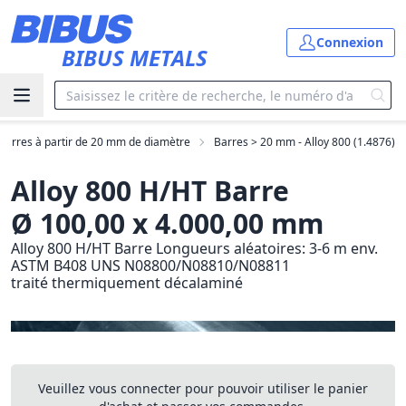
Aller au contenu principal
Connexion
BIBUS METALS
Barres à partir de 20 mm de diamètre
Barres > 20 mm - Alloy 800 (1.4876)
Alloy 800 H/HT Barre
Ø 100,00 x 4.000,00 mm
Alloy 800 H/HT Barre Longueurs aléatoires: 3-6 m env.
ASTM B408 UNS N08800/N08810/N08811
traité thermiquement décalaminé
Veuillez vous connecter pour pouvoir utiliser le panier