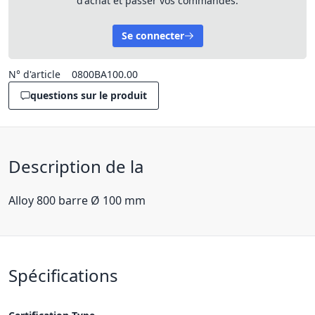
d'achat et passer vos commandes.
Se connecter
N° d'article
0800BA100.00
questions sur le produit
Description de la
Alloy 800 barre Ø 100 mm
Spécifications