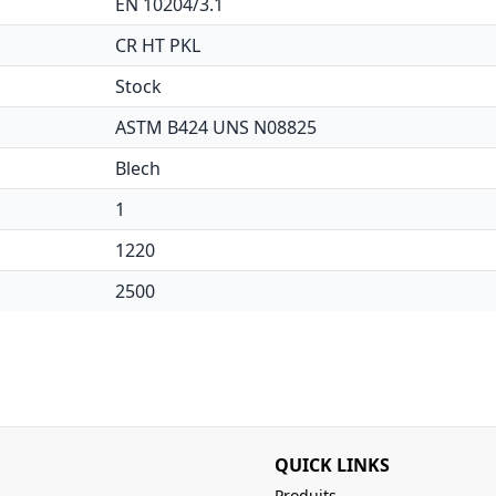
EN 10204/3.1
CR HT PKL
Stock
ASTM B424 UNS N08825
Blech
1
1220
2500
QUICK LINKS
Produits