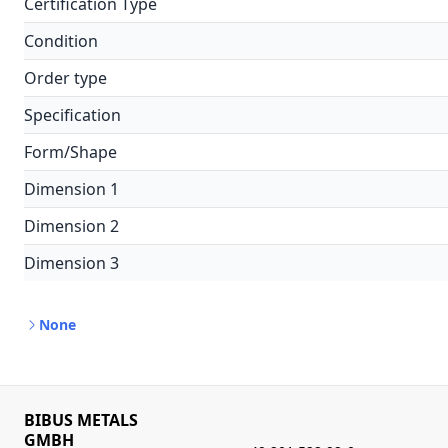
Certification Type
Condition
Order type
Specification
Form/Shape
Dimension 1
Dimension 2
Dimension 3
None
BIBUS METALS
GMBH