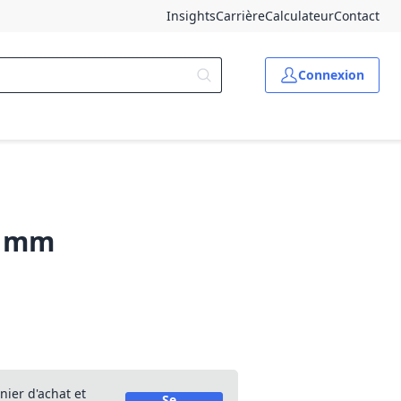
Insights
Carrière
Calculateur
Contact
Connexion
00 mm
nier d'achat et
Se