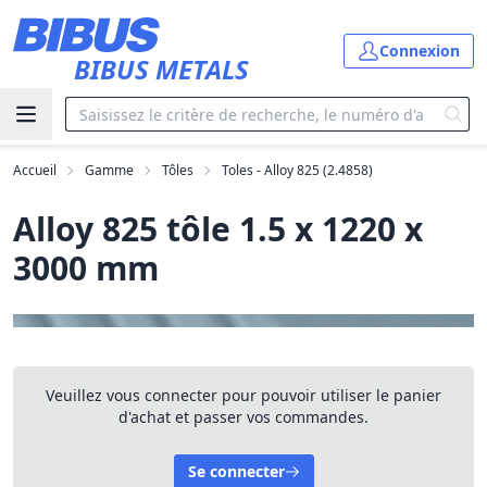
Aller au contenu principal
Connexion
BIBUS METALS
Accueil
Gamme
Tôles
Toles - Alloy 825 (2.4858)
Alloy 825 tôle 1.5 x 1220 x
3000 mm
Veuillez vous connecter pour pouvoir utiliser le panier
d'achat et passer vos commandes.
Se connecter