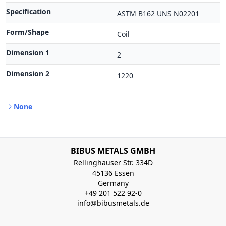
Specification
ASTM B162 UNS N02201
Form/Shape
Coil
Dimension 1
2
Dimension 2
1220
None
BIBUS METALS GMBH
Rellinghauser Str. 334D
45136 Essen
Germany
+49 201 522 92-0
info@bibusmetals.de