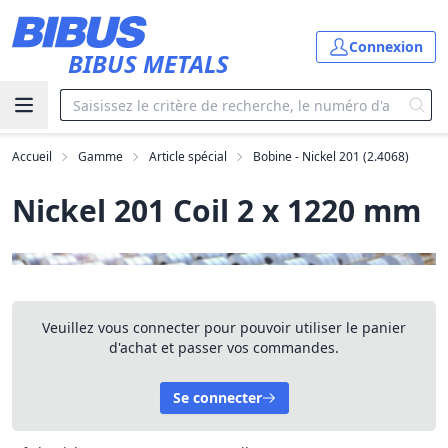
Aller au contenu principal
Connexion
BIBUS METALS
Accueil
Gamme
Article spécial
Bobine - Nickel 201 (2.4068)
Nickel 201 Coil 2 x 1220 mm
Veuillez vous connecter pour pouvoir utiliser le panier
d'achat et passer vos commandes.
Se connecter