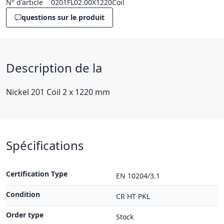
N° d'article
0201FL02.00X1220Coil
questions sur le produit
Description de la
Nickel 201 Coil 2 x 1220 mm
Spécifications
Certification Type
EN 10204/3.1
Condition
CR HT PKL
Order type
Stock