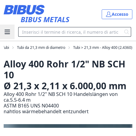
Vai al contenuto principale
Accesso
BIBUS METALS
Tubi
Tubi da 21,3 mm di diametro
Tubi > 21,3 mm - Alloy 400 (2.4360)
Alloy 400 Rohr 1/2" NB SCH
10
Ø 21,3 x 2,11 x 6.000,00 mm
Alloy 400 Rohr 1/2" NB SCH 10 Handelslängen von
ca.5.5-6.4 m
ASTM B165 UNS N04400
nahtlos wärmebehandelt entzundert