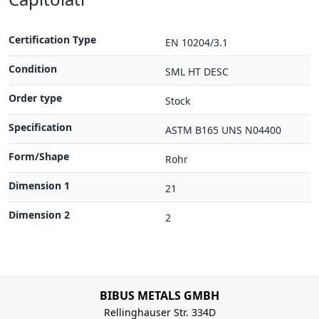
Certification Type
EN 10204/3.1
Condition
SML HT DESC
Order type
Stock
Specification
ASTM B165 UNS N04400
Form/Shape
Rohr
Dimension 1
21
Dimension 2
2
BIBUS METALS GMBH
Rellinghauser Str. 334D