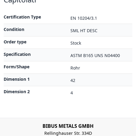
Certification Type
EN 10204/3.1
Condition
SML HT DESC
Order type
Stock
Specification
ASTM B165 UNS N04400
Form/Shape
Rohr
Dimension 1
42
Dimension 2
4
BIBUS METALS GMBH
Rellinghauser Str. 334D