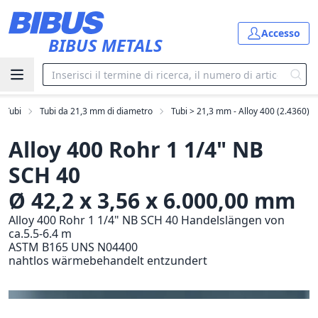
Vai al contenuto principale
Accesso
BIBUS METALS
Tubi
Tubi da 21,3 mm di diametro
Tubi > 21,3 mm - Alloy 400 (2.4360)
Alloy 400 Rohr 1 1/4" NB
SCH 40
Ø 42,2 x 3,56 x 6.000,00 mm
Alloy 400 Rohr 1 1/4" NB SCH 40 Handelslängen von
ca.5.5-6.4 m
ASTM B165 UNS N04400
nahtlos wärmebehandelt entzundert