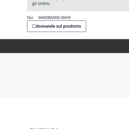
gli ordini.
No:
0400BA008.00H9
domande sul prodotto