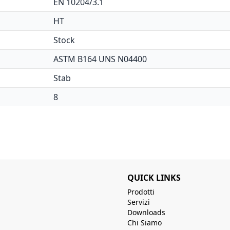
EN 10204/3.1
HT
Stock
ASTM B164 UNS N04400
Stab
8
QUICK LINKS
Prodotti
Servizi
Downloads
Chi Siamo