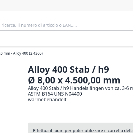
20 mm - Alloy 400 (2.4360)
Alloy 400 Stab / h9
Ø 8,00 x 4.500,00 mm
Alloy 400 Stab / h9 Handelslängen von ca. 3-6 
ASTM B164 UNS N04400
wärmebehandelt
Effettua il login per poter utilizzare il carrello de