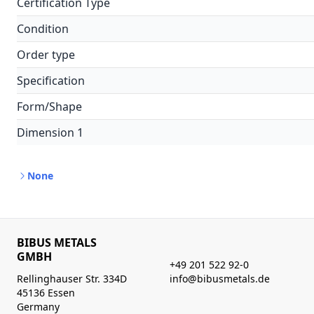
Certification Type
Condition
Order type
Specification
Form/Shape
Dimension 1
None
BIBUS METALS
GMBH
+49 201 522 92-0
Rellinghauser Str. 334D
info@bibusmetals.de
45136 Essen
Germany