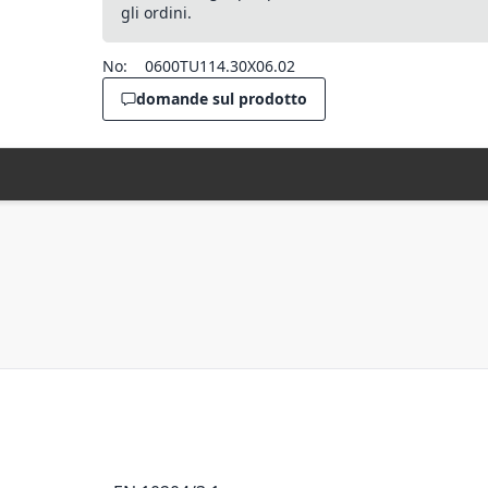
gli ordini.
No:
0600TU114.30X06.02
domande sul prodotto