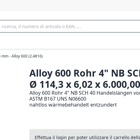
3 mm - Alloy 600 (2.4816)
Alloy 600 Rohr 4" NB SC
Ø 114,3 x 6,02 x 6.000,
Alloy 600 Rohr 4" NB SCH 40 Handelslängen von
ASTM B167 UNS N06600
nahtlos wärmebehandelt entzundert
Effettua il login per poter utilizzare il carrello de