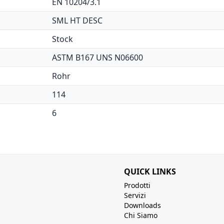
EN 10204/3.1
SML HT DESC
Stock
ASTM B167 UNS N06600
Rohr
114
6
QUICK LINKS
Prodotti
Servizi
Downloads
Chi Siamo