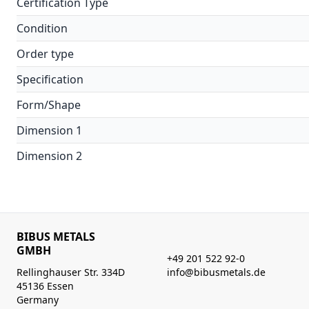
Certification Type
Condition
Order type
Specification
Form/Shape
Dimension 1
Dimension 2
BIBUS METALS
GMBH
+49 201 522 92-0
Rellinghauser Str. 334D
info@bibusmetals.de
45136 Essen
Germany