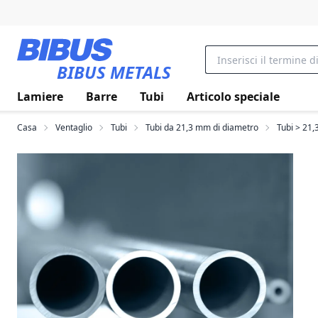
Vai al contenuto principale
BIBUS METALS
Lamiere
Barre
Tubi
Articolo speciale
Casa
Ventaglio
Tubi
Tubi da 21,3 mm di diametro
Tubi > 21,