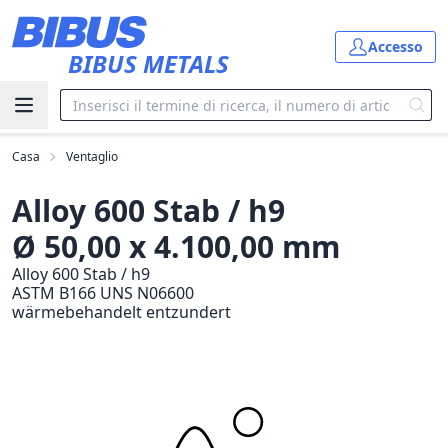
Vai al contenuto principale
Accesso
BIBUS METALS
Casa
Ventaglio
Alloy 600 Stab / h9
Ø 50,00 x 4.100,00 mm
Alloy 600 Stab / h9
ASTM B166 UNS N06600
wärmebehandelt entzundert