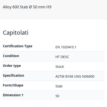
Alloy 600 Stab Ø 50 mm H9
Capitolati
Certification Type
EN 10204/3.1
Condition
HT DESC
Order type
Stock
Specification
ASTM B166 UNS N06600
Form/Shape
Stab
Dimension 1
50