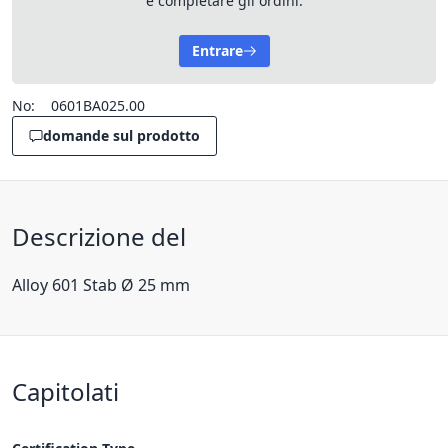
e completare gli ordini.
Entrare
No:
0601BA025.00
domande sul prodotto
Descrizione del
Alloy 601 Stab Ø 25 mm
Capitolati