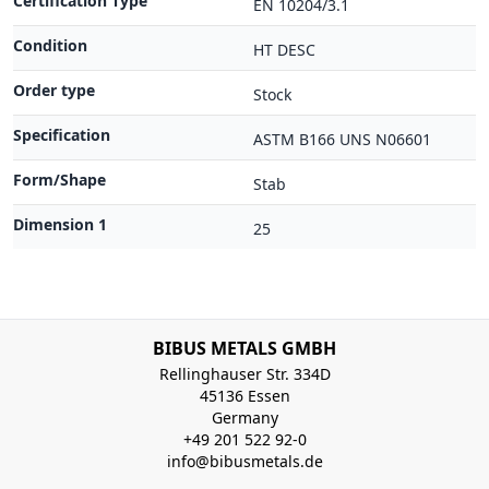
Certification Type
EN 10204/3.1
Condition
HT DESC
Order type
Stock
Specification
ASTM B166 UNS N06601
Form/Shape
Stab
Dimension 1
25
BIBUS METALS GMBH
Rellinghauser Str. 334D
45136 Essen
Germany
+49 201 522 92-0
info@bibusmetals.de