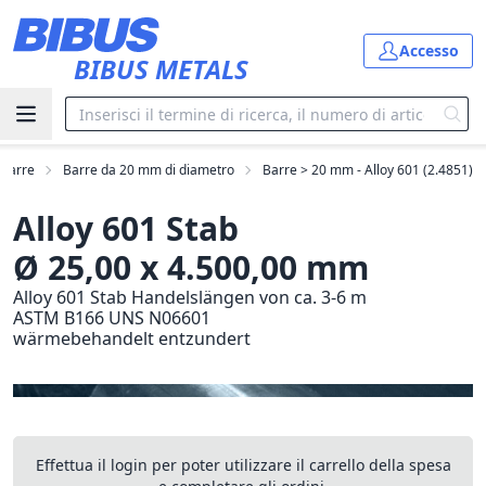
Vai al contenuto principale
Accesso
BIBUS METALS
Barre
Barre da 20 mm di diametro
Barre > 20 mm - Alloy 601 (2.4851)
Alloy 601 Stab
Ø 25,00 x 4.500,00 mm
Alloy 601 Stab Handelslängen von ca. 3-6 m
ASTM B166 UNS N06601
wärmebehandelt entzundert
Effettua il login per poter utilizzare il carrello della spesa