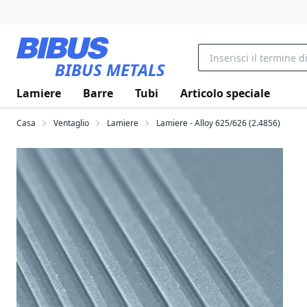
Vai al contenuto principale
BIBUS METALS
Lamiere
Barre
Tubi
Articolo speciale
Casa
Ventaglio
Lamiere
Lamiere - Alloy 625/626 (2.4856)