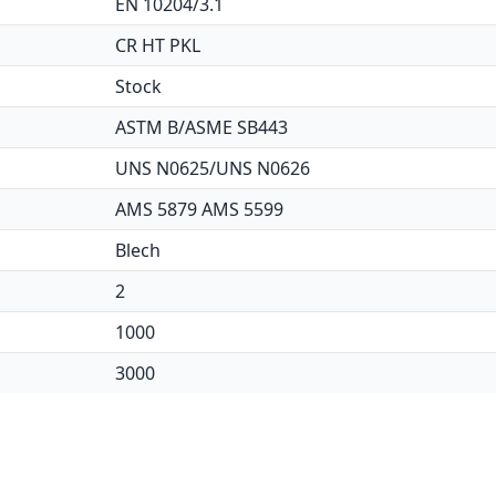
EN 10204/3.1
CR HT PKL
Stock
ASTM B/ASME SB443
UNS N0625/UNS N0626
AMS 5879 AMS 5599
Blech
2
1000
3000