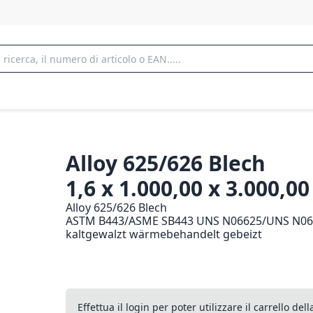
Alloy 625/626 Blech
1,6 x 1.000,00 x 3.000,
Alloy 625/626 Blech
ASTM B443/ASME SB443 UNS N06625/UNS N06
kaltgewalzt wärmebehandelt gebeizt
Effettua il login per poter utilizzare il carrello de