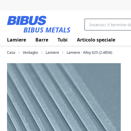
Vai al contenuto principale
BIBUS METALS
Lamiere
Barre
Tubi
Articolo speciale
Casa
Ventaglio
Lamiere
Lamiere - Alloy 625 (2.4856)