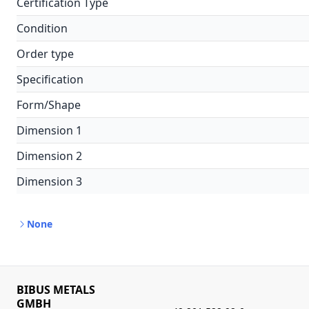
Certification Type
Condition
Order type
Specification
Form/Shape
Dimension 1
Dimension 2
Dimension 3
None
BIBUS METALS
GMBH