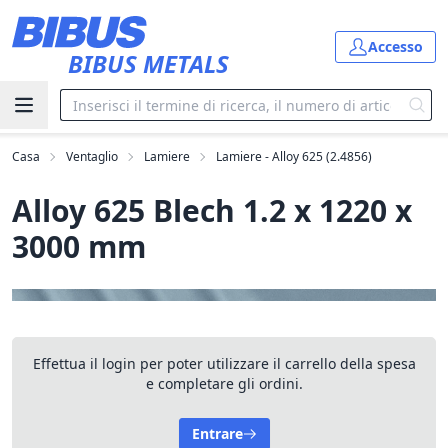
Vai al contenuto principale
Accesso
BIBUS METALS
Casa
Ventaglio
Lamiere
Lamiere - Alloy 625 (2.4856)
Alloy 625 Blech 1.2 x 1220 x
3000 mm
Effettua il login per poter utilizzare il carrello della spesa
e completare gli ordini.
Entrare