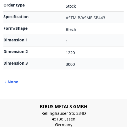
Order type
Stock
Specification
ASTM B/ASME SB443
Form/Shape
Blech
Dimension 1
1
Dimension 2
1220
Dimension 3
3000
None
BIBUS METALS GMBH
Rellinghauser Str. 334D
45136 Essen
Germany