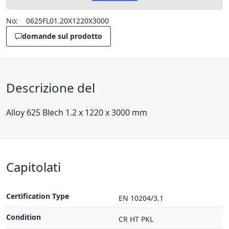
No:
0625FL01.20X1220X3000
domande sul prodotto
Descrizione del
Alloy 625 Blech 1.2 x 1220 x 3000 mm
Capitolati
Certification Type
EN 10204/3.1
Condition
CR HT PKL