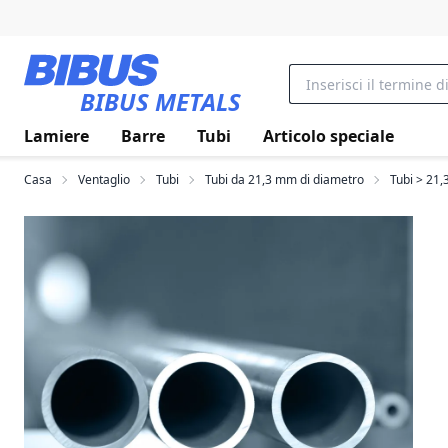
Vai al contenuto principale
BIBUS METALS
Lamiere
Barre
Tubi
Articolo speciale
Casa
Ventaglio
Tubi
Tubi da 21,3 mm di diametro
Tubi > 21,