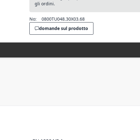
gli ordini.
No:
0800TU048.30X03.68
domande sul prodotto