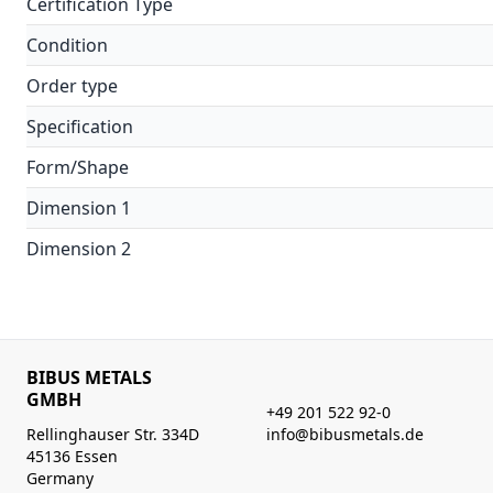
Certification Type
Condition
Order type
Specification
Form/Shape
Dimension 1
Dimension 2
BIBUS METALS
GMBH
+49 201 522 92-0
Rellinghauser Str. 334D
info@bibusmetals.de
45136 Essen
Germany