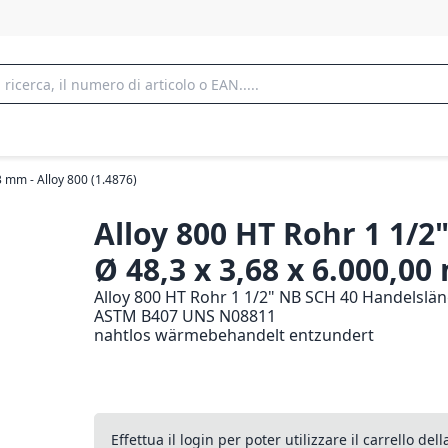
3 mm - Alloy 800 (1.4876)
Alloy 800 HT Rohr 1 1/2
Ø 48,3 x 3,68 x 6.000,0
Alloy 800 HT Rohr 1 1/2" NB SCH 40 Handelslän
ASTM B407 UNS N08811
nahtlos wärmebehandelt entzundert
Effettua il login per poter utilizzare il carrello de