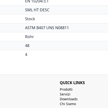
EN 10204/3.1
SML HT DESC
Stock
ASTM B407 UNS N08811
Rohr
48
4
QUICK LINKS
Prodotti
Servizi
Downloads
Chi Siamo