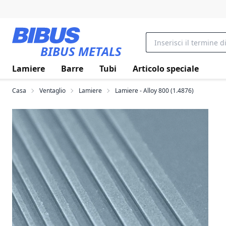
Vai al contenuto principale
BIBUS METALS
Lamiere
Barre
Tubi
Articolo speciale
Casa
Ventaglio
Lamiere
Lamiere - Alloy 800 (1.4876)