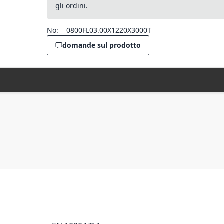
gli ordini.
No:
0800FL03.00X1220X3000T
domande sul prodotto