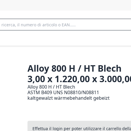
Alloy 800 H / HT Blech
3,00 x 1.220,00 x 3.000
Alloy 800 H / HT Blech
ASTM B409 UNS N08810/N08811
kaltgewalzt wärmebehandelt gebeizt
Effettua il login per poter utilizzare il carrello de