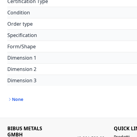
Certification Type
Condition
Order type
Specification
Form/Shape
Dimension 1
Dimension 2
Dimension 3
None
BIBUS METALS
QUICK LI
GMBH
Prodotti