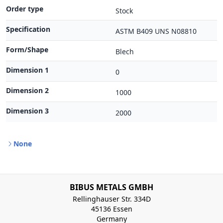
Order type
Stock
Specification
ASTM B409 UNS N08810
Form/Shape
Blech
Dimension 1
0
Dimension 2
1000
Dimension 3
2000
None
BIBUS METALS GMBH
Rellinghauser Str. 334D
45136 Essen
Germany