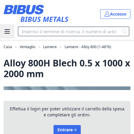
Vai al contenuto principale
Accesso
BIBUS METALS
Casa
Ventaglio
Lamiere
Lamiere - Alloy 800 (1.4876)
Alloy 800H Blech 0.5 x 1000 x
2000 mm
Effettua il login per poter utilizzare il carrello della spesa
e completare gli ordini.
Entrare