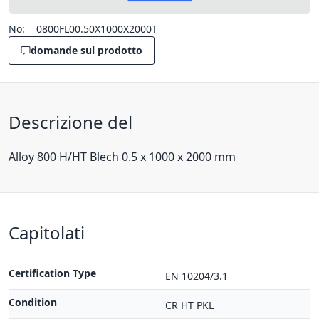
No:
0800FL00.50X1000X2000T
domande sul prodotto
Descrizione del
Alloy 800 H/HT Blech 0.5 x 1000 x 2000 mm
Capitolati
Certification Type
EN 10204/3.1
Condition
CR HT PKL